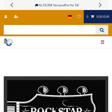
Ab 59,99€ Versandfrei für DE
Previous
Next
0
0,00 EUR
☰