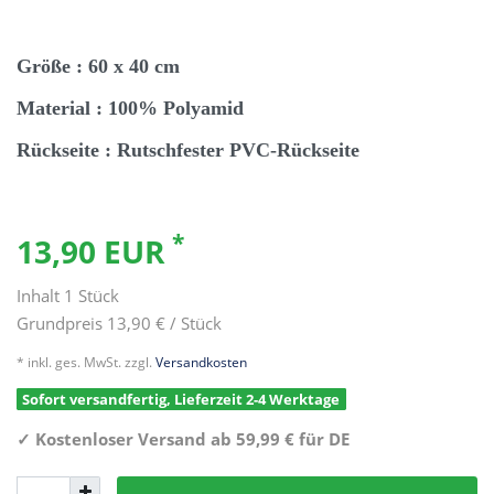
Größe : 60 x 40 cm
Material : 100% Polyamid
Rückseite : Rutschfester PVC-Rückseite
*
13,90 EUR
Inhalt
1
Stück
Grundpreis
13,90 € / Stück
* inkl. ges. MwSt. zzgl.
Versandkosten
Sofort versandfertig, Lieferzeit 2-4 Werktage
✓
Kostenloser Versand ab 59,99 € für DE