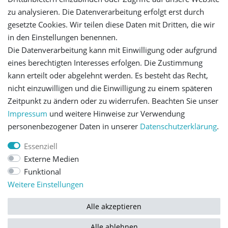
zu analysieren. Die Datenverarbeitung erfolgt erst durch
gesetzte Cookies. Wir teilen diese Daten mit Dritten, die wir
Versandinformationen
in den Einstellungen benennen.
Die Datenverarbeitung kann mit Einwilligung oder aufgrund
Let's stay connected
eines berechtigten Interesses erfolgen. Die Zustimmung
kann erteilt oder abgelehnt werden. Es besteht das Recht,
nicht einzuwilligen und die Einwilligung zu einem späteren
Zeitpunkt zu ändern oder zu widerrufen. Beachten Sie unser
Impressum
und weitere Hinweise zur Verwendung
personenbezogener Daten in unserer
Daten­schutz­erklärung
.
Impressum
Daten­schutz­erklärung
AGB
Essenziell
Externe Medien
Barrierefreiheitserklärung
Widerrufs­recht
Funktional
Weitere Einstellungen
Kontakt
Vertrag widerrufen
Alle akzeptieren
Alle ablehnen