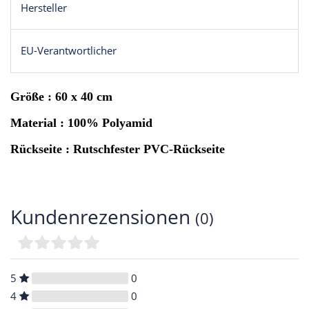
Hersteller
EU-Verantwortlicher
Größe : 60 x 40 cm
Material : 100% Polyamid
Rückseite : Rutschfester PVC-Rückseite
Kundenrezensionen
(0)
5
0
4
0