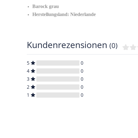
Barock grau
Herstellungsland: Niederlande
Kundenrezensionen
(0)
5
0
4
0
3
0
2
0
1
0