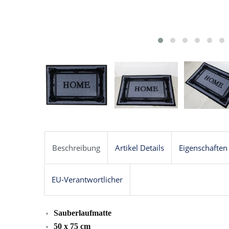
Beschreibung
Artikel Details
Eigenschaften
EU-Verantwortlicher
Sauberlaufmatte
50 x 75 cm