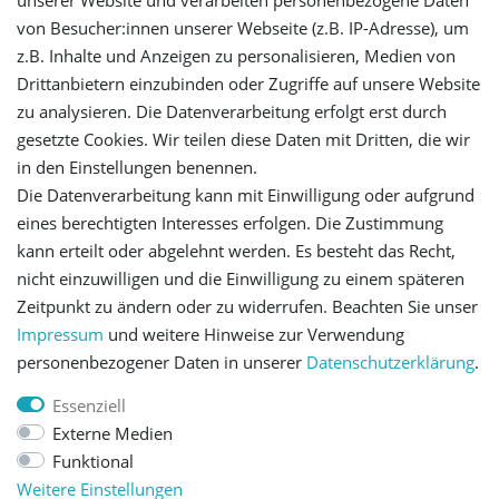
unserer Website und verarbeiten personenbezogene Daten
Login
von Besucher:innen unserer Webseite (z.B. IP-Adresse), um
z.B. Inhalte und Anzeigen zu personalisieren, Medien von
Drittanbietern einzubinden oder Zugriffe auf unsere Website
Registrieren
zu analysieren. Die Datenverarbeitung erfolgt erst durch
gesetzte Cookies. Wir teilen diese Daten mit Dritten, die wir
Versandinformationen
in den Einstellungen benennen.
Die Datenverarbeitung kann mit Einwilligung oder aufgrund
Let's stay connected
eines berechtigten Interesses erfolgen. Die Zustimmung
kann erteilt oder abgelehnt werden. Es besteht das Recht,
nicht einzuwilligen und die Einwilligung zu einem späteren
Zeitpunkt zu ändern oder zu widerrufen. Beachten Sie unser
Impressum
und weitere Hinweise zur Verwendung
personenbezogener Daten in unserer
Daten­schutz­erklärung
.
Impressum
Daten­schutz­erklärung
AGB
Essenziell
Externe Medien
Barrierefreiheitserklärung
Widerrufs­recht
Funktional
Weitere Einstellungen