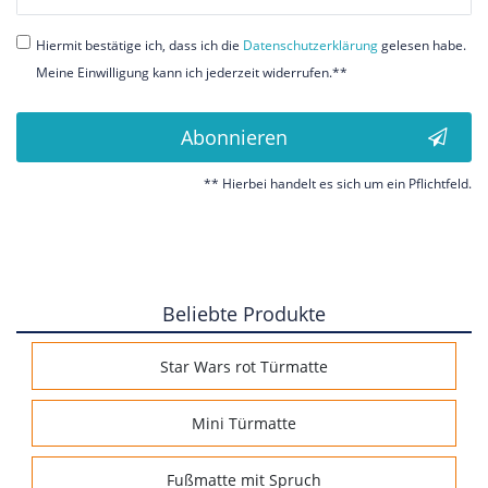
Honig
Hiermit bestätige ich, dass ich die
Daten­schutz­erklärung
gelesen habe.
Meine Einwilligung kann ich jederzeit widerrufen.**
Abonnieren
** Hierbei handelt es sich um ein Pflichtfeld.
Beliebte Produkte
Star Wars rot Türmatte
Mini Türmatte
Fußmatte mit Spruch