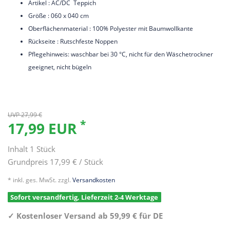
Artikel : AC/DC Teppich
Größe : 060 x 040 cm
Oberflächenmaterial : 100% Polyester mit Baumwollkante
Rückseite : Rutschfeste Noppen
Pflegehinweis: waschbar bei 30 °C, nicht für den Wäschetrockner
geeignet, nicht bügeln
UVP 27,99 €
*
17,99 EUR
Inhalt
1
Stück
Grundpreis
17,99 € / Stück
* inkl. ges. MwSt. zzgl.
Versandkosten
Sofort versandfertig, Lieferzeit 2-4 Werktage
✓
Kostenloser Versand ab 59,99 € für DE