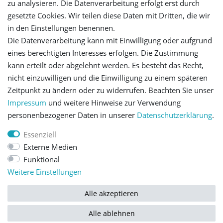
zu analysieren. Die Datenverarbeitung erfolgt erst durch
gesetzte Cookies. Wir teilen diese Daten mit Dritten, die wir
Versandinformationen
in den Einstellungen benennen.
Die Datenverarbeitung kann mit Einwilligung oder aufgrund
Let's stay connected
eines berechtigten Interesses erfolgen. Die Zustimmung
kann erteilt oder abgelehnt werden. Es besteht das Recht,
nicht einzuwilligen und die Einwilligung zu einem späteren
Zeitpunkt zu ändern oder zu widerrufen. Beachten Sie unser
Impressum
und weitere Hinweise zur Verwendung
personenbezogener Daten in unserer
Daten­schutz­erklärung
.
Impressum
Daten­schutz­erklärung
AGB
Essenziell
Externe Medien
Barrierefreiheitserklärung
Widerrufs­recht
Funktional
Weitere Einstellungen
Kontakt
Vertrag widerrufen
Alle akzeptieren
Alle ablehnen
© Copyright 2026 | Alle Rechte vorbehalten.