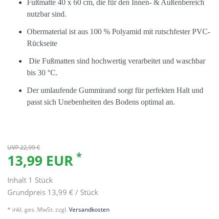
Fußmatte 40 x 60 cm, die für den Innen- & Außenbereich
nutzbar sind.
Obermaterial ist aus 100 % Polyamid mit rutschfester PVC-
Rückseite
Die Fußmatten sind hochwertig verarbeitet und waschbar
bis 30 °C.
Der umlaufende Gummirand sorgt für perfekten Halt und
passt sich Unebenheiten des Bodens optimal an.
UVP 22,99 €
*
13,99 EUR
Inhalt
1
Stück
Grundpreis
13,99 € / Stück
* inkl. ges. MwSt. zzgl.
Versandkosten