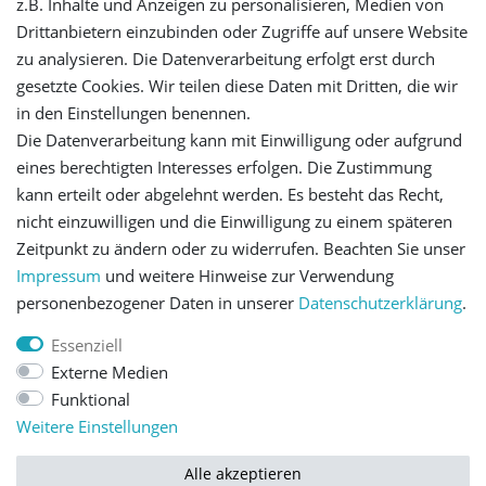
z.B. Inhalte und Anzeigen zu personalisieren, Medien von
Drittanbietern einzubinden oder Zugriffe auf unsere Website
Registrieren
zu analysieren. Die Datenverarbeitung erfolgt erst durch
gesetzte Cookies. Wir teilen diese Daten mit Dritten, die wir
Versandinformationen
in den Einstellungen benennen.
Die Datenverarbeitung kann mit Einwilligung oder aufgrund
Let's stay connected
eines berechtigten Interesses erfolgen. Die Zustimmung
kann erteilt oder abgelehnt werden. Es besteht das Recht,
nicht einzuwilligen und die Einwilligung zu einem späteren
Zeitpunkt zu ändern oder zu widerrufen. Beachten Sie unser
Impressum
und weitere Hinweise zur Verwendung
personenbezogener Daten in unserer
Daten­schutz­erklärung
.
Impressum
Daten­schutz­erklärung
AGB
Essenziell
Externe Medien
Barrierefreiheitserklärung
Widerrufs­recht
Funktional
Weitere Einstellungen
Kontakt
Vertrag widerrufen
Alle akzeptieren