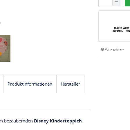
Wunschliste
Produktinformationen
Hersteller
sem bezaubernden
Disney Kinderteppich