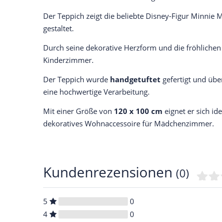
Der Teppich zeigt die beliebte Disney-Figur Minnie M
gestaltet.
Durch seine dekorative Herzform und die fröhlichen
Kinderzimmer.
Der Teppich wurde
handgetuftet
gefertigt und üb
eine hochwertige Verarbeitung.
Mit einer Größe von
120 x 100 cm
eignet er sich id
dekoratives Wohnaccessoire für Mädchenzimmer.
Kundenrezensionen
(0)
5
0
4
0