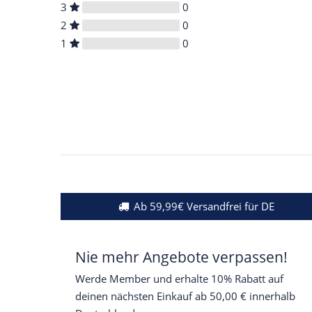
3
0
2
0
1
0
Ab 59,99€ Versandfrei für DE
Nie mehr Angebote verpassen!
Werde Member und erhalte 10% Rabatt auf
deinen nächsten Einkauf ab 50,00 € innerhalb