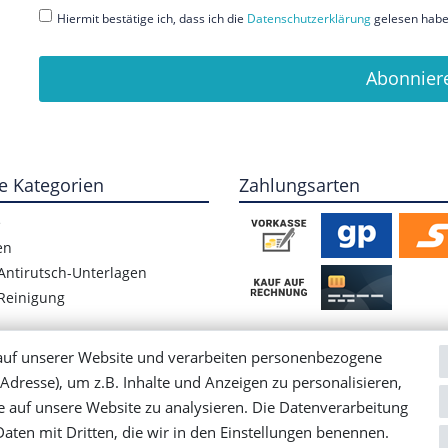
Hiermit bestätige ich, dass ich die
Daten­schutz­erklärung
gelesen habe.
Abonnier
e Kategorien
Zahlungsarten
e
en
Antirutsch-Unterlagen
Reinigung
auf unserer Website und verarbeiten personenbezogene
Adresse), um z.B. Inhalte und Anzeigen zu personalisieren,
e auf unsere Website zu analysieren. Die Datenverarbeitung
 Daten mit Dritten, die wir in den Einstellungen benennen.