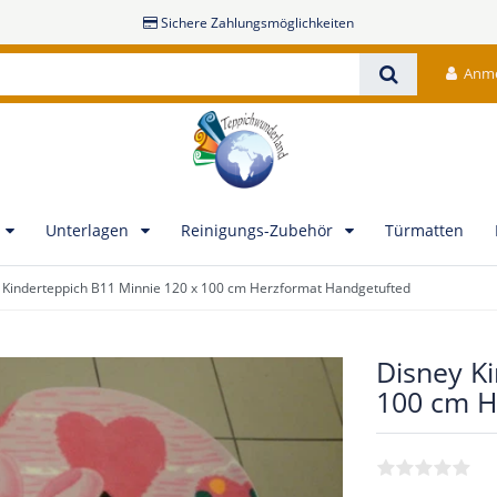
Sichere Zahlungsmöglichkeiten
Anm
Unterlagen
Reinigungs-Zubehör
Türmatten
 Kinderteppich B11 Minnie 120 x 100 cm Herzformat Handgetufted
Disney K
100 cm H