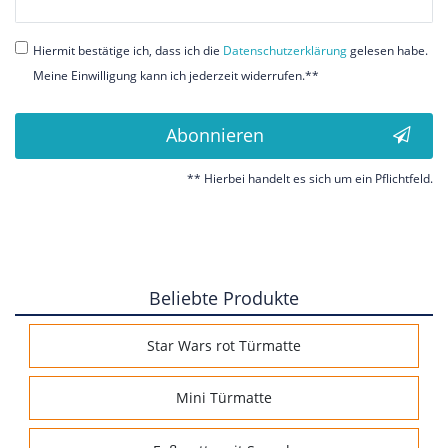
Honig
Hiermit bestätige ich, dass ich die
Daten­schutz­erklärung
gelesen habe.
Meine Einwilligung kann ich jederzeit widerrufen.**
Abonnieren
** Hierbei handelt es sich um ein Pflichtfeld.
Beliebte Produkte
Star Wars rot Türmatte
Mini Türmatte