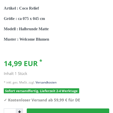
Artikel : Coco Relief
Größe : ca 075 x 045 cm
Modell : Halbrunde Matte
Muster : Welcome Blumen
*
14,99 EUR
Inhalt
1
Stück
* inkl. ges. MwSt. zzgl.
Versandkosten
Sofort versandfertig, Lieferzeit 2-4 Werktage
✓
Kostenloser Versand ab 59,99 € für DE