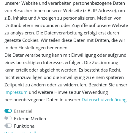
unserer Website und verarbeiten personenbezogene Daten
Login
von Besucher:innen unserer Webseite (z.B. IP-Adresse), um
z.B. Inhalte und Anzeigen zu personalisieren, Medien von
Registrieren
Drittanbietern einzubinden oder Zugriffe auf unsere Website
zu analysieren. Die Datenverarbeitung erfolgt erst durch
gesetzte Cookies. Wir teilen diese Daten mit Dritten, die wir
Versandinformationen
in den Einstellungen benennen.
Die Datenverarbeitung kann mit Einwilligung oder aufgrund
Let's stay connected
eines berechtigten Interesses erfolgen. Die Zustimmung
kann erteilt oder abgelehnt werden. Es besteht das Recht,
nicht einzuwilligen und die Einwilligung zu einem späteren
Zeitpunkt zu ändern oder zu widerrufen. Beachten Sie unser
Impressum
und weitere Hinweise zur Verwendung
personenbezogener Daten in unserer
Daten­schutz­erklärung
.
Impressum
Daten­schutz­erklärung
AGB
Essenziell
Externe Medien
Barrierefreiheitserklärung
Widerrufs­recht
Funktional