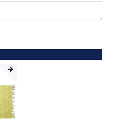
ternen
ssternen
ngssternen
tungssternen
ertungssternen