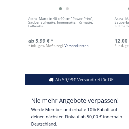
Astra- Matte in 40 x 60 cm "Power Print",
Astra- Ma
Sauberlaufmatte, Innenmatte, Türmatte,
Sauberla
Fußmatte
Fußmatt
ab 5,99 € *
12,00 
*
inkl. ges. MwSt.
zzgl.
Versandkosten
*
inkl. g
Ab 59,99€ Versandfrei für DE
Nie mehr Angebote verpassen!
Werde Member und erhalte 10% Rabatt auf
deinen nächsten Einkauf ab 50,00 € innerhalb
Deutschland.