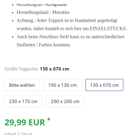
Herstellungsart : Handgewebt
Herstellungsland : Marokko
Achtung : Jeder Teppich ist in Handarbeit angefertigt
wurden, daher handelt es sich hier um EINZELSTÜCKE.
Auch beim Abschluss Stoff kann es zu unterschiedlichen
Stoffarten / Farben kommen.
Größe Teppiche:
130 x 070 cm
Bitte wählen
190 x 130 cm
130 x 070 cm
230 x 170 cm
290 x 200 cm
*
29,99 EUR
Inhalt
1
Stück