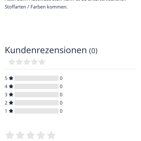
Stoffarten / Farben kommen.
Kundenrezensionen
(0)
5
0
4
0
3
0
2
0
1
0
Bewertungssterne
1
2
3
4
5