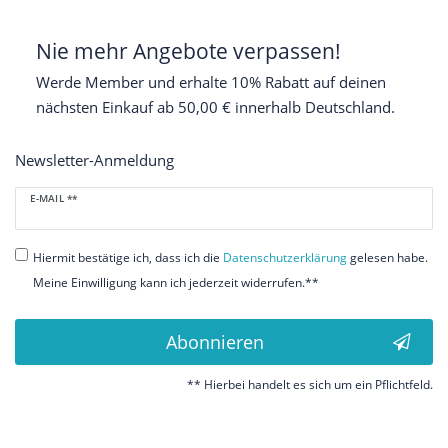
Nie mehr Angebote verpassen!
Werde Member und erhalte 10% Rabatt auf deinen
nächsten Einkauf ab 50,00 € innerhalb Deutschland.
Newsletter-Anmeldung
Newsletter
E-MAIL **
Honig
Hiermit bestätige ich, dass ich die
Daten­schutz­erklärung
gelesen habe.
Meine Einwilligung kann ich jederzeit widerrufen.**
Abonnieren
** Hierbei handelt es sich um ein Pflichtfeld.