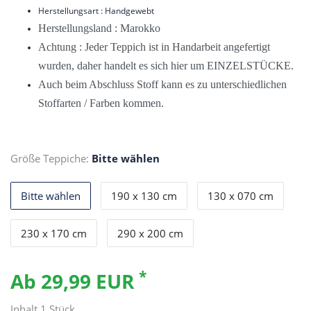
Herstellungsart : Handgewebt
Herstellungsland : Marokko
Achtung : Jeder Teppich ist in Handarbeit angefertigt
wurden, daher handelt es sich hier um EINZELSTÜCKE.
Auch beim Abschluss Stoff kann es zu unterschiedlichen
Stoffarten / Farben kommen.
Größe Teppiche:
Bitte wählen
Bitte wählen
190 x 130 cm
130 x 070 cm
230 x 170 cm
290 x 200 cm
*
Ab 29,99 EUR
Inhalt
1
Stück