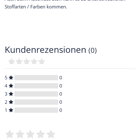
Stoffarten / Farben kommen.
Kundenrezensionen
(0)
5
0
4
0
3
0
2
0
1
0
Bewertungssterne
1
2
3
4
5