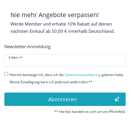
Nie mehr Angebote verpassen!
Werde Member und erhalte 10% Rabatt auf deinen
nächsten Einkauf ab 50,00 € innerhalb Deutschland.
Newsletter-Anmeldung
Newsletter
E-MAIL **
Honig
Hiermit bestätige ich, dass ich die
Daten­schutz­erklärung
gelesen habe.
Meine Einwilligung kann ich jederzeit widerrufen.**
Abonnieren
** Hierbei handelt es sich um ein Pflichtfeld.