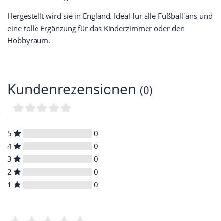
Hergestellt wird sie in England. Ideal für alle Fußballfans und
eine tolle Ergänzung für das Kinderzimmer oder den
Hobbyraum.
Kundenrezensionen
(0)
5
0
4
0
3
0
2
0
1
0
Bewertungssterne