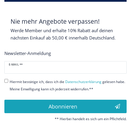
Nie mehr Angebote verpassen!
Werde Member und erhalte 10% Rabatt auf deinen
nächsten Einkauf ab 50,00 € innerhalb Deutschland.
Newsletter-Anmeldung
Newsletter
E-MAIL **
Honig
Hiermit bestätige ich, dass ich die
Daten­schutz­erklärung
gelesen habe.
Meine Einwilligung kann ich jederzeit widerrufen.**
Abonnieren
** Hierbei handelt es sich um ein Pflichtfeld.