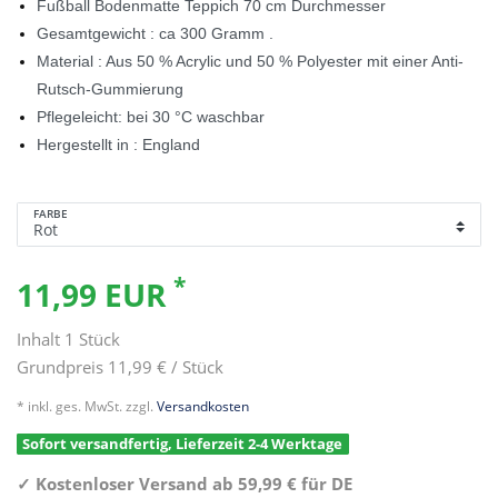
Fußball Bodenmatte Teppich 70 cm Durchmesser
Gesamtgewicht : ca 300 Gramm .
Material : Aus 50 % Acrylic und 50 % Polyester mit einer Anti-
Rutsch-Gummierung
Pflegeleicht: bei 30 °C waschbar
Hergestellt in : England
FARBE
*
11,99 EUR
Inhalt
1
Stück
Grundpreis
11,99 € / Stück
* inkl. ges. MwSt. zzgl.
Versandkosten
Sofort versandfertig, Lieferzeit 2-4 Werktage
✓
Kostenloser Versand ab 59,99 € für DE