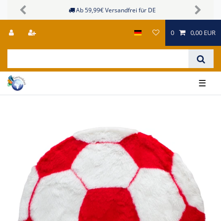
Ab 59,99€ Versandfrei für DE
Siche
Previous
Next
0
0,00 EUR
☰