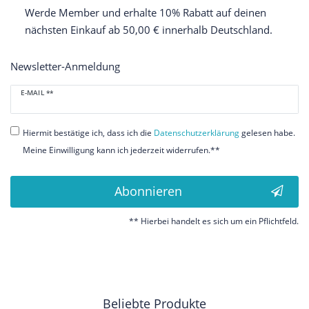
Werde Member und erhalte 10% Rabatt auf deinen
nächsten Einkauf ab 50,00 € innerhalb Deutschland.
Newsletter-Anmeldung
Newsletter
E-MAIL **
Honig
Hiermit bestätige ich, dass ich die
Daten­schutz­erklärung
gelesen habe.
Meine Einwilligung kann ich jederzeit widerrufen.**
Abonnieren
** Hierbei handelt es sich um ein Pflichtfeld.
Beliebte Produkte