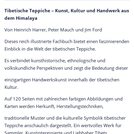
Tibetische Teppiche – Kunst, Kultur und Handwerk aus
dem Himalaya
Von Heinrich Harrer, Peter Mauch und Jim Ford
Dieses reich illustrierte Fachbuch bietet einen faszinierenden
Einblick in die Welt der tibetischen Teppiche.
Es verbindet kunsthistorische, ethnologische und
volkskundliche Perspektiven und zeigt die Bedeutung dieser
einzigartigen Handwerkskunst innerhalb der tibetischen
Kultur.
Auf 120 Seiten mit zahlreichen farbigen Abbildungen und
Karten werden Herkunft, Herstellungstechniken,
traditionelle Muster und die kulturelle Symbolik tibetischer
Teppiche anschaulich dargestellt. Ein wertvolles Werk für
Sammler, Kunstinteressierte und Liebhaber Tibets.