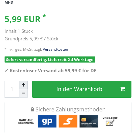
MHD
*
5,99 EUR
Inhalt
1
Stück
Grundpreis
5,99 € / Stück
* inkl. ges. MwSt. zzgl.
Versandkosten
Sofort versandfertig, Lieferzeit 2-4 Werktage
✓
Kostenloser Versand ab 59,99 € für DE
In den Warenkorb
Sichere Zahlungsmethoden