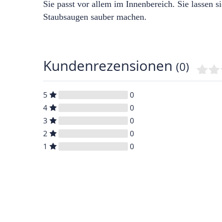
Sie passt vor allem im Innenbereich.
Sie lassen s
Staubsaugen sauber machen.
Kundenrezensionen
(0)
5
0
4
0
3
0
2
0
1
0