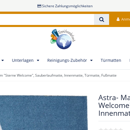
Sichere Zahlungsmöglichkeiten
Anm
Unterlagen
Reinigungs-Zubehör
Türmatten
 cm "Sterne Welcome", Sauberlaufmatte, Innenmatte, Türmatte, Fußmatte
Astra- Ma
Welcome"
Innenmat