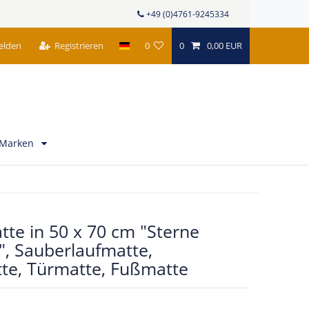
+49 (0)4761-9245334
elden
Registrieren
0
0
0,00 EUR
Marken
tte in 50 x 70 cm "Sterne
, Sauberlaufmatte,
te, Türmatte, Fußmatte