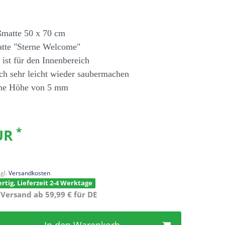
ßmatte 50 x 70 cm
tte "Sterne Welcome"
 ist für den Innenbereich
ch sehr leicht wieder saubermachen
ine Höhe von 5 mm
*
EUR
gl.
Versandkosten
rtig, Lieferzeit 2-4 Werktage
 Versand ab 59,99 € für DE