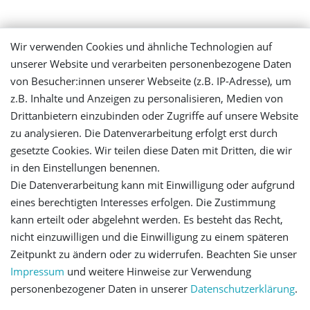
Mein Konto
Wir verwenden Cookies und ähnliche Technologien auf
unserer Website und verarbeiten personenbezogene Daten
Login
von Besucher:innen unserer Webseite (z.B. IP-Adresse), um
z.B. Inhalte und Anzeigen zu personalisieren, Medien von
Registrieren
Drittanbietern einzubinden oder Zugriffe auf unsere Website
zu analysieren. Die Datenverarbeitung erfolgt erst durch
gesetzte Cookies. Wir teilen diese Daten mit Dritten, die wir
Versandinformationen
in den Einstellungen benennen.
Die Datenverarbeitung kann mit Einwilligung oder aufgrund
Let's stay connected
eines berechtigten Interesses erfolgen. Die Zustimmung
kann erteilt oder abgelehnt werden. Es besteht das Recht,
nicht einzuwilligen und die Einwilligung zu einem späteren
Zeitpunkt zu ändern oder zu widerrufen. Beachten Sie unser
Impressum
und weitere Hinweise zur Verwendung
personenbezogener Daten in unserer
Daten­schutz­erklärung
.
Impressum
Daten­schutz­erklärung
AGB