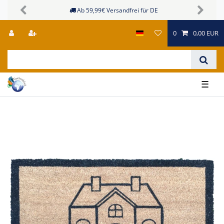
Ab 59,99€ Versandfrei für DE
Previous
Next
0
0,00 EUR
☰