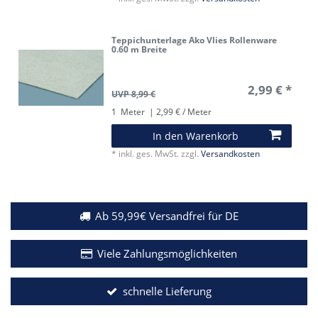
Teppichunterlage Ako Vlies Rollenware
0.60 m Breite
2,99 € *
UVP 8,99 €
1
Meter
| 2,99 € / Meter
In den Warenkorb
*
inkl. ges. MwSt.
zzgl.
Versandkosten
Ab 59,99€ Versandfrei für DE
Viele Zahlungsmöglichkeiten
schnelle Lieferung