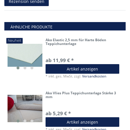
Rezension senden
ÄHNLICHE PRODUKTE
Ako Elastic 2,5 mm für Harte Böden
Neuheit
Teppichunterlage
ab 11,99 € *
Artikel anzeigen
*
inkl. ges. MwSt.
zzgl.
Versandkosten
Ako Vlies Plus Teppichunterlage Stärke 3
mm
ab 5,29 € *
Artikel anzeigen
*
inkl. ges. MwSt.
zzgl.
Versandkosten