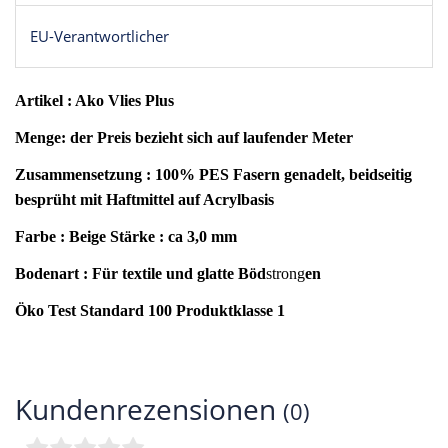
EU-Verantwortlicher
Artikel : Ako Vlies Plus
Menge: der Preis bezieht sich auf laufender Meter
Zusammensetzung : 100% PES Fasern genadelt, beidseitig
besprüht mit Haftmittel auf Acrylbasis
Farbe : Beige
Stärke : ca 3,0 mm
Bodenart : Für textile und glatte Böd
strong
en
Öko Test Standard 100 Produktklasse 1
Kundenrezensionen
(0)