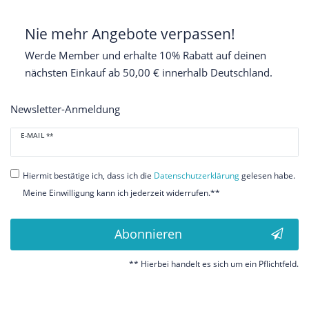
Nie mehr Angebote verpassen!
Werde Member und erhalte 10% Rabatt auf deinen
nächsten Einkauf ab 50,00 € innerhalb Deutschland.
Newsletter-Anmeldung
Newsletter
E-MAIL **
Honig
Hiermit bestätige ich, dass ich die
Daten­schutz­erklärung
gelesen habe.
Meine Einwilligung kann ich jederzeit widerrufen.**
Abonnieren
** Hierbei handelt es sich um ein Pflichtfeld.