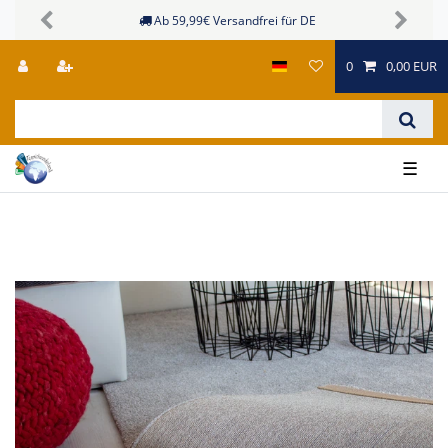
Sichere Zahlungsmöglichkeiten
Previous
Next
0
0,00 EUR
☰