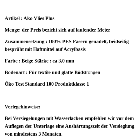
Artikel : Ako Vlies Plus
Menge: der Preis bezieht sich auf laufender Meter
Zusammensetzung : 100% PES Fasern genadelt, beidseitig
besprüht mit Haftmittel auf Acrylbasis
Farbe : Beige
Stärke : ca 3,0 mm
Bodenart : Für textile und glatte Böd
strong
en
Öko Test Standard 100 Produktklasse 1
Verlegehinweise:
Bei Versiegelungen mit Wasserlacken empfehlen wir vor dem
Auflegen der Unterlage eine Aushärtungszeit der Versieglung
von mindestens 3 Monaten.