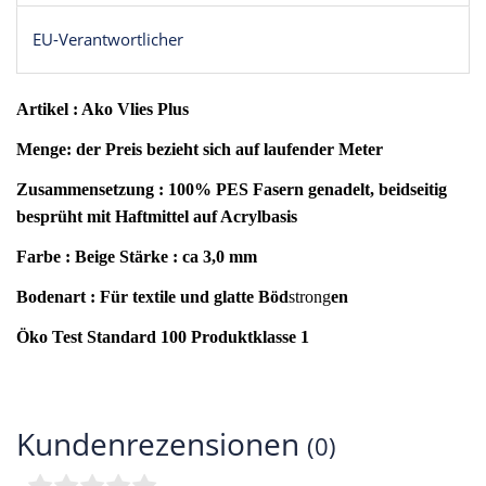
EU-Verantwortlicher
Artikel : Ako Vlies Plus
Menge: der Preis bezieht sich auf laufender Meter
Zusammensetzung : 100% PES Fasern genadelt, beidseitig
besprüht mit Haftmittel auf Acrylbasis
Farbe : Beige
Stärke : ca 3,0 mm
Bodenart : Für textile und glatte Böd
strong
en
Öko Test Standard 100 Produktklasse 1
Kundenrezensionen
(0)