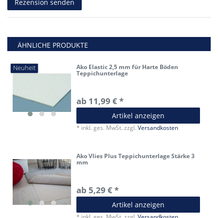
Rezension senden
ÄHNLICHE PRODUKTE
Ako Elastic 2,5 mm für Harte Böden
Neuheit
Teppichunterlage
ab 11,99 € *
Artikel anzeigen
*
inkl. ges. MwSt.
zzgl.
Versandkosten
Ako Vlies Plus Teppichunterlage Stärke 3
mm
ab 5,29 € *
Artikel anzeigen
*
inkl. ges. MwSt.
zzgl.
Versandkosten