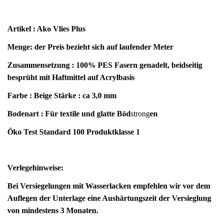
Artikel : Ako Vlies Plus
Menge: der Preis bezieht sich auf laufender Meter
Zusammensetzung : 100% PES Fasern genadelt, beidseitig
besprüht mit Haftmittel auf Acrylbasis
Farbe : Beige
Stärke : ca 3,0 mm
Bodenart : Für textile und glatte Böd
strong
en
Öko Test Standard 100 Produktklasse 1
Verlegehinweise:
Bei Versiegelungen mit Wasserlacken empfehlen wir vor dem
Auflegen der Unterlage eine Aushärtungszeit der Versieglung
von mindestens 3 Monaten.