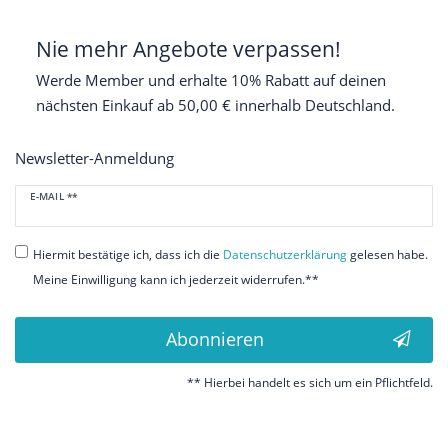
Nie mehr Angebote verpassen!
Werde Member und erhalte 10% Rabatt auf deinen
nächsten Einkauf ab 50,00 € innerhalb Deutschland.
Newsletter-Anmeldung
Newsletter
E-MAIL **
Honig
Hiermit bestätige ich, dass ich die
Daten­schutz­erklärung
gelesen habe.
Meine Einwilligung kann ich jederzeit widerrufen.**
Abonnieren
** Hierbei handelt es sich um ein Pflichtfeld.