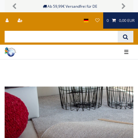
Sichere Zahlungsmöglichkeiten
Previous
Next
0
0,00 EUR
☰