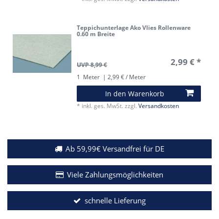
Teppichunterlage Ako Vlies Rollenware
0.60 m Breite
2,99 € *
UVP 8,99 €
1
Meter
| 2,99 € / Meter
In den Warenkorb
*
inkl. ges. MwSt.
zzgl.
Versandkosten
Ab 59,99€ Versandfrei für DE
Viele Zahlungsmöglichkeiten
schnelle Lieferung