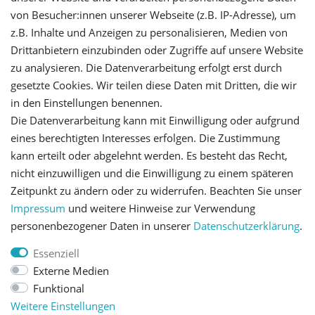
Login
von Besucher:innen unserer Webseite (z.B. IP-Adresse), um
z.B. Inhalte und Anzeigen zu personalisieren, Medien von
Registrieren
Drittanbietern einzubinden oder Zugriffe auf unsere Website
zu analysieren. Die Datenverarbeitung erfolgt erst durch
gesetzte Cookies. Wir teilen diese Daten mit Dritten, die wir
Versandinformationen
in den Einstellungen benennen.
Die Datenverarbeitung kann mit Einwilligung oder aufgrund
Let's stay connected
eines berechtigten Interesses erfolgen. Die Zustimmung
kann erteilt oder abgelehnt werden. Es besteht das Recht,
nicht einzuwilligen und die Einwilligung zu einem späteren
Zeitpunkt zu ändern oder zu widerrufen. Beachten Sie unser
Impressum
und weitere Hinweise zur Verwendung
personenbezogener Daten in unserer
Daten­schutz­erklärung
.
Impressum
Daten­schutz­erklärung
AGB
Essenziell
Externe Medien
Barrierefreiheitserklärung
Widerrufs­recht
Funktional
Weitere Einstellungen