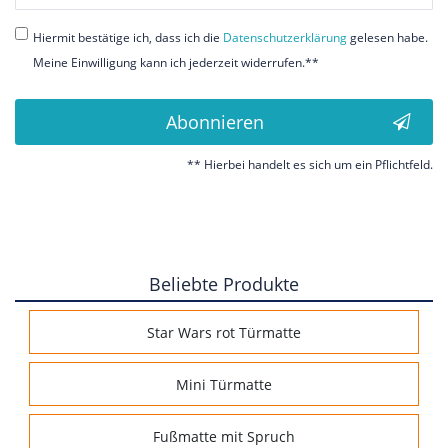
Honig
Hiermit bestätige ich, dass ich die
Daten­schutz­erklärung
gelesen habe.
Meine Einwilligung kann ich jederzeit widerrufen.**
Abonnieren
** Hierbei handelt es sich um ein Pflichtfeld.
Beliebte Produkte
Star Wars rot Türmatte
Mini Türmatte
Fußmatte mit Spruch