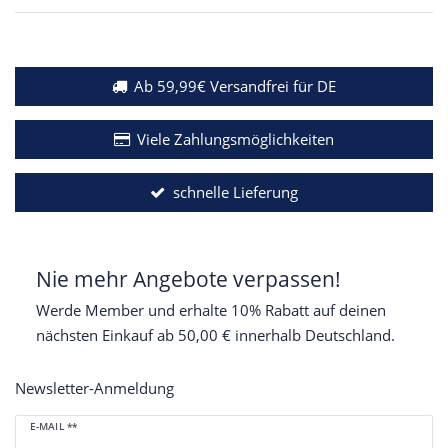
Ab 59,99€ Versandfrei für DE
Viele Zahlungsmöglichkeiten
schnelle Lieferung
Nie mehr Angebote verpassen!
Werde Member und erhalte 10% Rabatt auf deinen
nächsten Einkauf ab 50,00 € innerhalb Deutschland.
Newsletter-Anmeldung
Newsletter
E-MAIL **