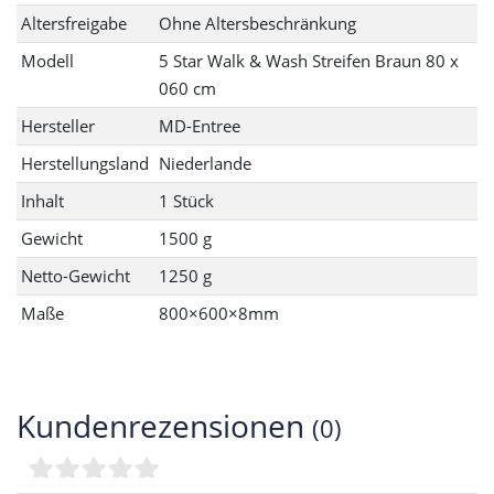
Altersfreigabe
Ohne Altersbeschränkung
Modell
5 Star Walk & Wash Streifen Braun 80 x
060 cm
Hersteller
MD-Entree
Herstellungsland
Niederlande
Inhalt
1 Stück
Gewicht
1500 g
Netto-Gewicht
1250 g
Maße
800×600×8mm
Kundenrezensionen
(0)