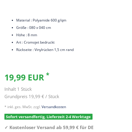
Material : Polyamide 600 g/qm
Größe : 080 x 040 cm
Höhe : 8 mm
Art : Cromojet bedruckt
Rückseite : Vinylrücken 1,5 cm rand
*
19,99 EUR
Inhalt
1
Stück
Grundpreis
19,99 € / Stück
* inkl. ges. MwSt. zzgl.
Versandkosten
Sofort versandfertig, Lieferzeit 2-4 Werktage
✓
Kostenloser Versand ab 59,99 € für DE