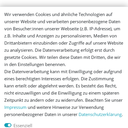
Mein Konto
Wir verwenden Cookies und ähnliche Technologien auf
unserer Website und verarbeiten personenbezogene Daten
Login
von Besucher:innen unserer Webseite (z.B. IP-Adresse), um
z.B. Inhalte und Anzeigen zu personalisieren, Medien von
Registrieren
Drittanbietern einzubinden oder Zugriffe auf unsere Website
zu analysieren. Die Datenverarbeitung erfolgt erst durch
gesetzte Cookies. Wir teilen diese Daten mit Dritten, die wir
Versandinformationen
in den Einstellungen benennen.
Die Datenverarbeitung kann mit Einwilligung oder aufgrund
Let's stay connected
eines berechtigten Interesses erfolgen. Die Zustimmung
kann erteilt oder abgelehnt werden. Es besteht das Recht,
nicht einzuwilligen und die Einwilligung zu einem späteren
Zeitpunkt zu ändern oder zu widerrufen. Beachten Sie unser
Impressum
und weitere Hinweise zur Verwendung
personenbezogener Daten in unserer
Daten­schutz­erklärung
.
Impressum
Daten­schutz­erklärung
AGB
Essenziell