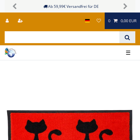
Ab 59,99€ Versandfrei für DE
Previous
Next
0
0,00 EUR
☰