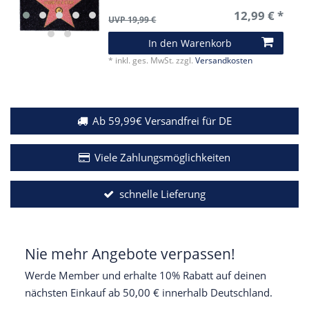
12,99 € *
UVP 19,99 €
In den Warenkorb
*
inkl. ges. MwSt.
zzgl.
Versandkosten
Ab 59,99€ Versandfrei für DE
Viele Zahlungsmöglichkeiten
schnelle Lieferung
Nie mehr Angebote verpassen!
Werde Member und erhalte 10% Rabatt auf deinen
nächsten Einkauf ab 50,00 € innerhalb Deutschland.