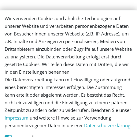
Mein Konto
Wir verwenden Cookies und ähnliche Technologien auf
unserer Website und verarbeiten personenbezogene Daten
Login
von Besucher:innen unserer Webseite (z.B. IP-Adresse), um
z.B. Inhalte und Anzeigen zu personalisieren, Medien von
Registrieren
Drittanbietern einzubinden oder Zugriffe auf unsere Website
zu analysieren. Die Datenverarbeitung erfolgt erst durch
gesetzte Cookies. Wir teilen diese Daten mit Dritten, die wir
Versandinformationen
in den Einstellungen benennen.
Die Datenverarbeitung kann mit Einwilligung oder aufgrund
Let's stay connected
eines berechtigten Interesses erfolgen. Die Zustimmung
kann erteilt oder abgelehnt werden. Es besteht das Recht,
nicht einzuwilligen und die Einwilligung zu einem späteren
Zeitpunkt zu ändern oder zu widerrufen. Beachten Sie unser
Impressum
und weitere Hinweise zur Verwendung
personenbezogener Daten in unserer
Daten­schutz­erklärung
.
Impressum
Daten­schutz­erklärung
AGB