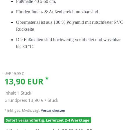
Fußmatte 40 x 60 cm,
Für den Innen- & Außenbereich nutzbar sind.
Obermaterial ist aus 100 % Polyamid mit rutschfester PVC-
Rückseite
Die Fußmatten sind hochwertig verarbeitet und waschbar
bis 30 °C.
UVP 19,99 €
*
13,90 EUR
Inhalt
1
Stück
Grundpreis
13,90 € / Stück
* inkl. ges. MwSt. zzgl.
Versandkosten
Sofort versandfertig, Lieferzeit 2-4 Werktage