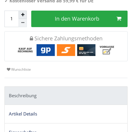
✓
Kostenloser Versand ab 59,99 € für DE
In den Warenkorb
Sichere Zahlungsmethoden
Wunschliste
Beschreibung
Artikel Details