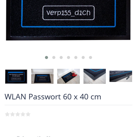
WLAN Passwort 60 x 40 cm