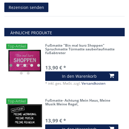
Rezensionstext
Rezension senden
ÄHNLICHE PRODUKTE
Fußmatte "Bin mal kurz Shoppen"
Top-Artikel
Spruchmatte Türmatte sauberlaufmatte
fußabtreter
13,90 € *
In den Warenkorb
*
inkl. ges. MwSt.
zzgl.
Versandkosten
Fußmatte- Achtung Mein Haus, Meine
Top-Artikel
Musik Meine Regel,
13,99 € *