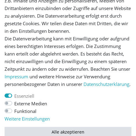
z.B. Inhalte und Anzeigen zu personalisieren, Medien von
Registrieren
Drittanbietern einzubinden oder Zugriffe auf unsere Website
zu analysieren. Die Datenverarbeitung erfolgt erst durch
gesetzte Cookies. Wir teilen diese Daten mit Dritten, die wir
Versandinformationen
in den Einstellungen benennen.
Die Datenverarbeitung kann mit Einwilligung oder aufgrund
Let's stay connected
eines berechtigten Interesses erfolgen. Die Zustimmung
kann erteilt oder abgelehnt werden. Es besteht das Recht,
nicht einzuwilligen und die Einwilligung zu einem späteren
Zeitpunkt zu ändern oder zu widerrufen. Beachten Sie unser
Impressum
und weitere Hinweise zur Verwendung
personenbezogener Daten in unserer
Daten­schutz­erklärung
.
Impressum
Daten­schutz­erklärung
AGB
Essenziell
Externe Medien
Barrierefreiheitserklärung
Widerrufs­recht
Funktional
Weitere Einstellungen
Kontakt
Vertrag widerrufen
Alle akzeptieren