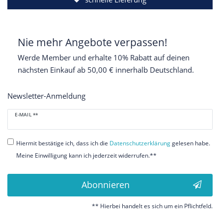
Nie mehr Angebote verpassen!
Werde Member und erhalte 10% Rabatt auf deinen
nächsten Einkauf ab 50,00 € innerhalb Deutschland.
Newsletter-Anmeldung
Newsletter
E-MAIL **
Honig
Hiermit bestätige ich, dass ich die
Daten­schutz­erklärung
gelesen habe.
Meine Einwilligung kann ich jederzeit widerrufen.**
Abonnieren
** Hierbei handelt es sich um ein Pflichtfeld.