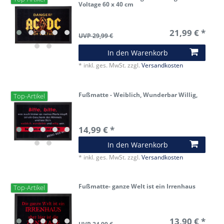
Voltage 60 x 40 cm
21,99 € *
UVP 29,99 €
In den Warenkorb
*
inkl. ges. MwSt.
zzgl.
Versandkosten
Fußmatte - Weiblich, Wunderbar Willig,
Top-Artikel
14,99 € *
In den Warenkorb
*
inkl. ges. MwSt.
zzgl.
Versandkosten
Fußmatte- ganze Welt ist ein Irrenhaus
Top-Artikel
13,90 € *