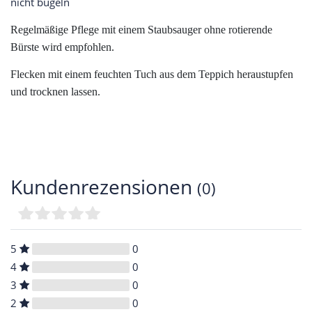
nicht bügeln
Regelmäßige Pflege mit einem Staubsauger ohne rotierende
Bürste wird empfohlen.
Flecken mit einem feuchten Tuch aus dem Teppich heraustupfen
und trocknen lassen.
Kundenrezensionen
(0)
5
0
4
0
3
0
2
0