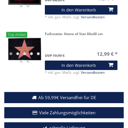
UVP 24,99 €
In den Warenkorb
*
inkl. ges. MwSt.
zzgl.
Versandkosten
Fußmatte- Home of Star 60x40 cm
Top-Artikel
12,99 € *
UVP 19,99 €
In den Warenkorb
*
inkl. ges. MwSt.
zzgl.
Versandkosten
Ab 59,99€ Versandfrei für DE
Viele Zahlungsmöglichkeiten
schnelle Lieferung