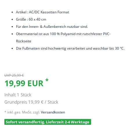
Artikel : AC/DC Kassetten Format
Größe : 60 x 40 cm
Für den Innen- & Außenbereich nutzbar sind.
Obermaterial ist aus 100 % Polyamid mit rutschfester PVC-
Rückseite
Die Fußmatten sind hochwertig verarbeitet und waschbar bis 30 °C.
UVP 25,99 €
*
19,99 EUR
Inhalt
1
Stück
Grundpreis
19,99 € / Stück
* inkl. ges. MwSt. zzgl.
Versandkosten
Sofort versandfertig, Lieferzeit 2-4 Werktage