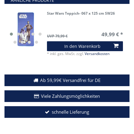
ÄHNLICHE PRODUKTE
Star Wars Teppich- 067 x 125 cm SW26
49,99 € *
UVP 79,99 €
In den Warenkorb
*
inkl. ges. MwSt.
zzgl.
Versandkosten
Ab 59,99€ Versandfrei für DE
Viele Zahlungsmöglichkeiten
schnelle Lieferung