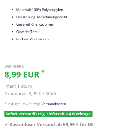
Material: 100% Polypropylen
Herstellung: Maschinengewebt
Gesamthöhe: ca. 5 mm
Gewicht Total:
Rücken: Vliesrücken
UVP 19,99 €
*
8,99 EUR
Inhalt
1
Stück
Grundpreis
8,99 € / Stück
* inkl. ges. MwSt. zzgl.
Versandkosten
Sofort versandfertig, Lieferzeit 2-4 Werktage
✓
Kostenloser Versand ab 59,99 € für DE