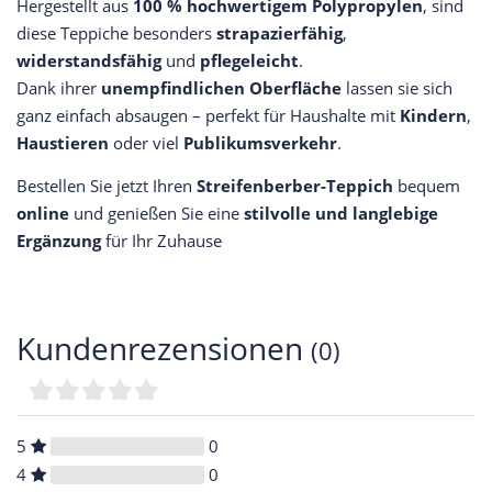
Hergestellt aus
100 % hochwertigem Polypropylen
, sind
diese Teppiche besonders
strapazierfähig
,
widerstandsfähig
und
pflegeleicht
.
Dank ihrer
unempfindlichen Oberfläche
lassen sie sich
ganz einfach absaugen – perfekt für Haushalte mit
Kindern
,
Haustieren
oder viel
Publikumsverkehr
.
Bestellen Sie jetzt Ihren
Streifenberber-Teppich
bequem
online
und genießen Sie eine
stilvolle und langlebige
Ergänzung
für Ihr Zuhause
Kundenrezensionen
(0)
5
0
4
0