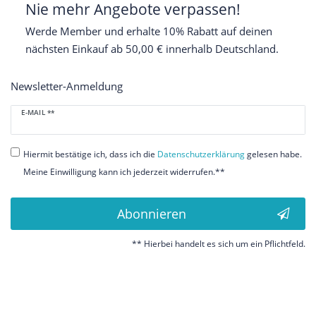
Nie mehr Angebote verpassen!
Werde Member und erhalte 10% Rabatt auf deinen
nächsten Einkauf ab 50,00 € innerhalb Deutschland.
Newsletter-Anmeldung
Newsletter
E-MAIL **
Honig
Hiermit bestätige ich, dass ich die
Daten­schutz­erklärung
gelesen habe.
Meine Einwilligung kann ich jederzeit widerrufen.**
Abonnieren
** Hierbei handelt es sich um ein Pflichtfeld.