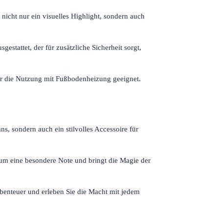
nicht nur ein visuelles Highlight, sondern auch
gestattet, der für zusätzliche Sicherheit sorgt,
ür die Nutzung mit Fußbodenheizung geeignet.
ans, sondern auch ein stilvolles Accessoire für
m eine besondere Note und bringt die Magie der
benteuer und erleben Sie die Macht mit jedem