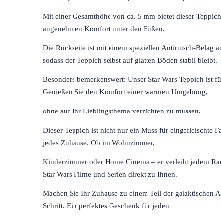
Mit einer Gesamthöhe von ca. 5 mm bietet dieser Teppich 
angenehmen Komfort unter den Füßen.
Die Rückseite ist mit einem speziellen Antirutsch-Belag aus
sodass der Teppich selbst auf glatten Böden stabil bleibt.
Besonders bemerkenswert: Unser Star Wars Teppich ist f
Genießen Sie den Komfort einer warmen Umgebung,
ohne auf Ihr Lieblingsthema verzichten zu müssen.
Dieser Teppich ist nicht nur ein Muss für eingefleischte F
jedes Zuhause. Ob im Wohnzimmer,
Kinderzimmer oder Home Cinema – er verleiht jedem Rau
Star Wars Filme und Serien direkt zu Ihnen.
Machen Sie Ihr Zuhause zu einem Teil der galaktischen A
Schritt. Ein perfektes Geschenk für jeden