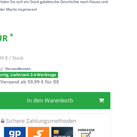
olen Sie sich ein Stück galaktische Geschichte nach Hause und
 der Macht inspirieren!
*
EUR
99 € / Stück
gl.
Versandkosten
rtig, Lieferzeit 2-4 Werktage
 Versand ab 59,99 € für DE
In den Warenkorb
Sichere Zahlungsmethoden