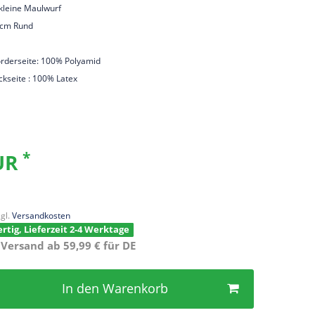
r kleine Maulwurf
 cm Rund
orderseite: 100% Polyamid
ckseite : 100% Latex
*
EUR
gl.
Versandkosten
rtig, Lieferzeit 2-4 Werktage
 Versand ab 59,99 € für DE
In den Warenkorb