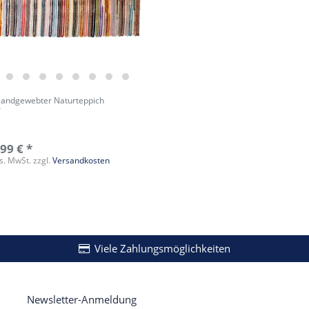
Handgewebter Naturteppich
r
99 € *
es. MwSt.
zzgl.
Versandkosten
Viele Zahlungsmöglichkeiten
Newsletter-Anmeldung