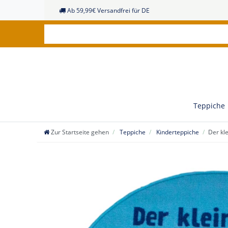
Ab 59,99€ Versandfrei für DE
Teppiche
Zur Startseite gehen
Teppiche
Kinderteppiche
Der kl