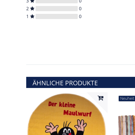
3
0
2
0
1
0
ÄHNLICHE PRODUKTE
Neuheit