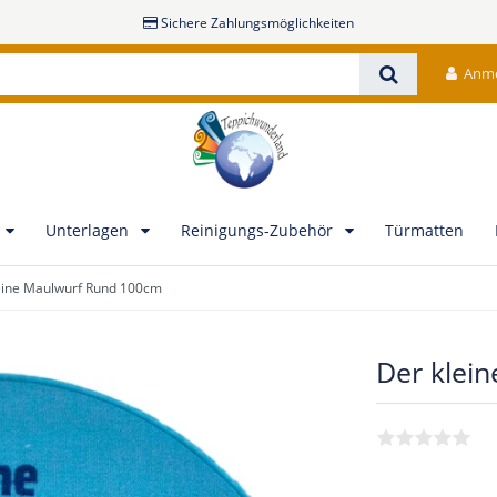
Sichere Zahlungsmöglichkeiten
Anm
Unterlagen
Reinigungs-Zubehör
Türmatten
eine Maulwurf Rund 100cm
Der klei