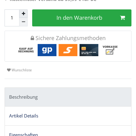
In den Warenkorb
Sichere Zahlungsmethoden
Wunschliste
Beschreibung
Artikel Details
Eigenschaften