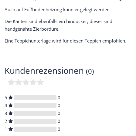
Auch auf Fußbodenheizung kann er gelegt werden.
Die Kanten sind ebenfalls ein hinqucker, dieser sind
handgenähte Zierbordüre.
Eine Teppichunterlage wird für diesen Teppich empfohlen.
Kundenrezensionen
(0)
5
0
4
0
3
0
2
0
1
0