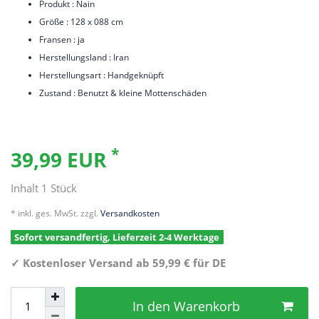
Produkt : Nain
Größe : 128 x 088 cm
Fransen : ja
Herstellungsland : Iran
Herstellungsart : Handgeknüpft
Zustand : Benutzt & kleine Mottenschäden
*
39,99 EUR
Inhalt
1
Stück
* inkl. ges. MwSt. zzgl.
Versandkosten
Sofort versandfertig, Lieferzeit 2-4 Werktage
✓
Kostenloser Versand ab 59,99 € für DE
In den Warenkorb