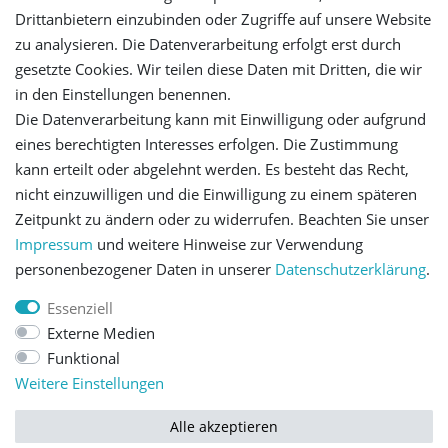
Registrieren
Drittanbietern einzubinden oder Zugriffe auf unsere Website
zu analysieren. Die Datenverarbeitung erfolgt erst durch
gesetzte Cookies. Wir teilen diese Daten mit Dritten, die wir
Versandinformationen
in den Einstellungen benennen.
Die Datenverarbeitung kann mit Einwilligung oder aufgrund
Let's stay connected
eines berechtigten Interesses erfolgen. Die Zustimmung
kann erteilt oder abgelehnt werden. Es besteht das Recht,
nicht einzuwilligen und die Einwilligung zu einem späteren
Zeitpunkt zu ändern oder zu widerrufen. Beachten Sie unser
Impressum
und weitere Hinweise zur Verwendung
personenbezogener Daten in unserer
Daten­schutz­erklärung
.
Impressum
Daten­schutz­erklärung
AGB
Essenziell
Externe Medien
Barrierefreiheitserklärung
Widerrufs­recht
Funktional
Weitere Einstellungen
Kontakt
Vertrag widerrufen
Alle akzeptieren