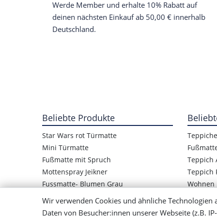
Werde Member und erhalte 10% Rabatt auf
deinen nächsten Einkauf ab 50,00 € innerhalb
Deutschland.
Beliebte Produkte
Beliebt
Star Wars rot Türmatte
Teppich
Mini Türmatte
Fußmatt
Fußmatte mit Spruch
Teppich 
Mottenspray Jeikner
Teppich 
Fussmatte- Blumen Grau
Wohnen
Star Wars Logo Türmatte
Wir verwenden Cookies und ähnliche Technologien 
Kinder Fußmatte Frosch
Daten von Besucher:innen unserer Webseite (z.B. IP-