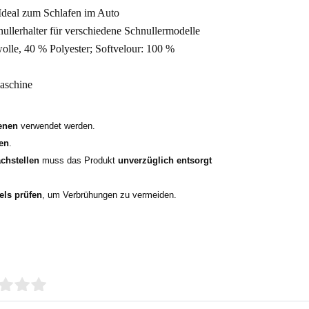
 Ideal zum Schlafen im Auto
nullerhalter für verschiedene Schnullermodelle
lle, 40 % Polyester; Softvelour: 100 %
aschine
enen
verwendet werden.
en
.
chstellen
muss das Produkt
unverzüglich entsorgt
els prüfen
, um Verbrühungen zu vermeiden.