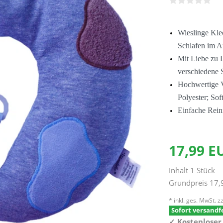
Wieslinge Kle
Schlafen im 
Mit Liebe zu D
verschiedene 
Hochwertige V
Polyester; Sof
Einfache Rein
17,99 
Inhalt
1
Stück
Grundpreis
17,
* inkl. ges. MwSt. zz
Sofort versandfe
✓
Kostenloser