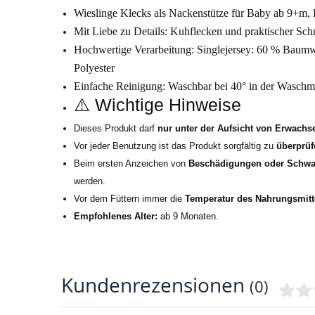
Wieslinge Klecks als Nackenstütze für Baby ab 9+m,
Mit Liebe zu Details: Kuhflecken und praktischer Sch
Hochwertige Verarbeitung:
Singlejersey: 60 % Baumwo
Polyester
Einfache Reinigung: Waschbar bei 40° in der Waschm
⚠️ Wichtige Hinweise
Dieses Produkt darf
nur unter der Aufsicht von Erwachs
Vor jeder Benutzung ist das Produkt sorgfältig zu
überprüf
Beim ersten Anzeichen von
Beschädigungen oder Schwa
werden.
Vor dem Füttern immer die
Temperatur des Nahrungsmitt
Empfohlenes Alter:
ab 9 Monaten.
Kundenrezensionen
(0)