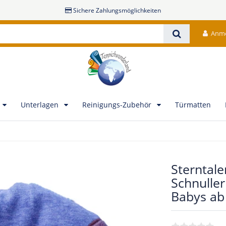
Sichere Zahlungsmöglichkeiten
Anm
Unterlagen
Reinigungs-Zubehör
Türmatten
Sterntale
Schnuller
Babys a