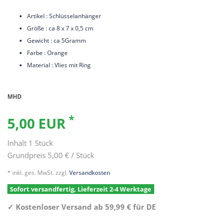
Artikel : Schlüsselanhänger
Größe : ca 8 x 7 x 0,5 cm
Gewicht : ca 5Gramm
Farbe : Orange
Material : Vlies mit Ring
MHD
*
5,00 EUR
Inhalt
1
Stück
Grundpreis
5,00 € / Stück
* inkl. ges. MwSt. zzgl.
Versandkosten
Sofort versandfertig, Lieferzeit 2-4 Werktage
✓
Kostenloser Versand ab 59,99 € für DE