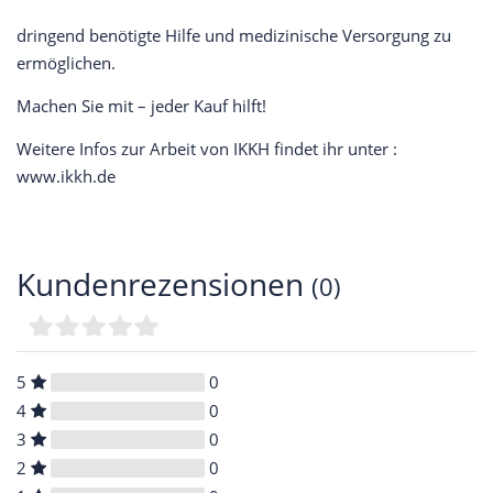
dringend benötigte Hilfe und medizinische Versorgung zu
ermöglichen.
Machen Sie mit – jeder Kauf hilft!
Weitere Infos zur Arbeit von IKKH findet ihr unter :
www.ikkh.de
Kundenrezensionen
(0)
5
0
4
0
3
0
2
0