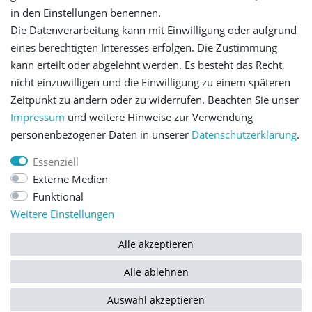
in den Einstellungen benennen.
Die Datenverarbeitung kann mit Einwilligung oder aufgrund
Let's stay connected
eines berechtigten Interesses erfolgen. Die Zustimmung
kann erteilt oder abgelehnt werden. Es besteht das Recht,
nicht einzuwilligen und die Einwilligung zu einem späteren
Zeitpunkt zu ändern oder zu widerrufen. Beachten Sie unser
Impressum
und weitere Hinweise zur Verwendung
personenbezogener Daten in unserer
Daten­schutz­erklärung
.
Impressum
Daten­schutz­erklärung
AGB
Essenziell
Externe Medien
Barrierefreiheitserklärung
Widerrufs­recht
Funktional
Weitere Einstellungen
Kontakt
Vertrag widerrufen
Alle akzeptieren
Alle ablehnen
© Copyright 2026 | Alle Rechte vorbehalten.
Auswahl akzeptieren