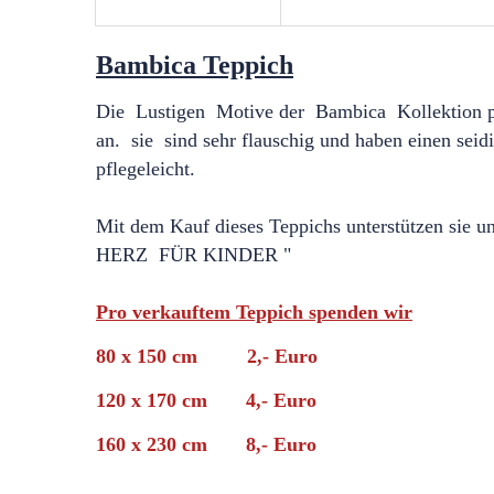
Bambica Teppich
Die Lustigen Motive der Bambica Kollektion pa
an. sie sind sehr flauschig und haben einen seid
pflegeleicht.
Mit dem Kauf dieses Teppichs unterstützen sie 
HERZ FÜR KINDER "
Pro verkauftem Teppich spenden wir
80 x 150 cm 2,- Euro
120 x 170 cm 4,- Euro
160 x 230 cm 8,- Euro