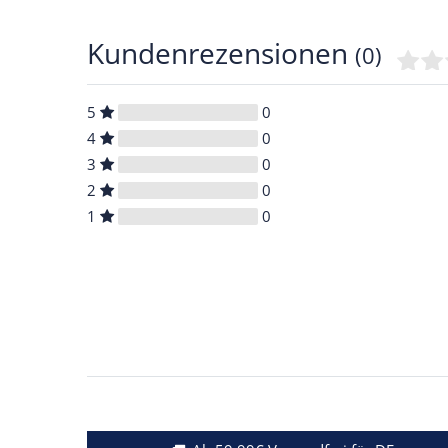
Kundenrezensionen
(0)
5
0
4
0
3
0
2
0
1
0