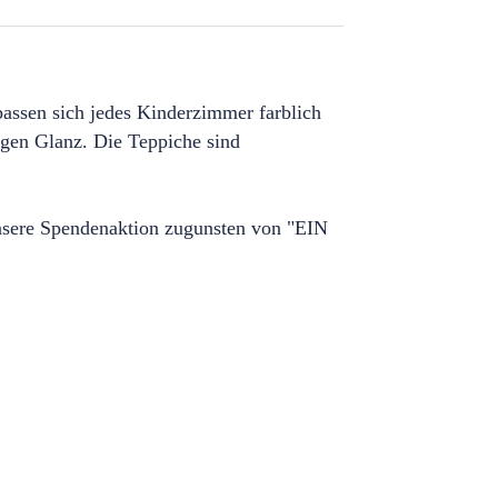
ssen sich jedes Kinderzimmer farblich
igen Glanz. Die Teppiche sind
unsere Spendenaktion zugunsten von "EIN