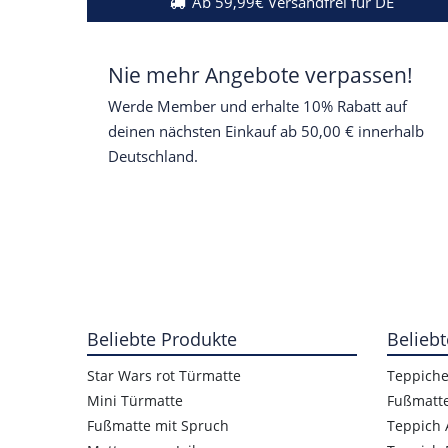
Ab 59,99€ Versandfrei für DE
Nie mehr Angebote verpassen!
Werde Member und erhalte 10% Rabatt auf
deinen nächsten Einkauf ab 50,00 € innerhalb
Deutschland.
Beliebte Produkte
Beliebt
Star Wars rot Türmatte
Teppich
Mini Türmatte
Fußmatt
Fußmatte mit Spruch
Teppich 