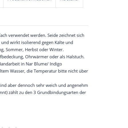
ach verwendet werden. Seide zeichnet sich
 und wirkt isolierend gegen Kälte und
ing, Sommer, Herbst oder Winter.
Kopfbedeckung, Ohrwärmer oder als Halstuch.
Handarbeit in Nar Blume/ Indigo
ltem Wasser, die Temperatur bitte nicht über
, sind aber dennoch sehr weich und angenehm
annt) zählt zu den 3 Grundbindungsarten der